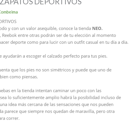
 ZAPATOS DEPORTIVOS
Combeima
ORTIVOS
odo y con un valor asequible, conoce la tienda
NEO.
, Reebok entre otras podrán ser de tu elección al momento
acer deporte como para lucir con un outfit casual en tu día a día.
e ayudarán a escoger el calzado perfecto para tus pies.
cuenta que los pies no son simétricos y puede que uno de
n bien como piensas.
ruebas en la tienda intentan caminar un poco con las
 sea lo suficientemente amplio habrá la posibilidad incluso de
 una idea más cercana de las sensaciones que nos pueden
enda parece que siempre nos quedan de maravilla, pero otra
ara correr.