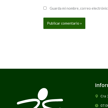
Guarda mi nombre, correo electrónic
Infor
Cra 
07:0