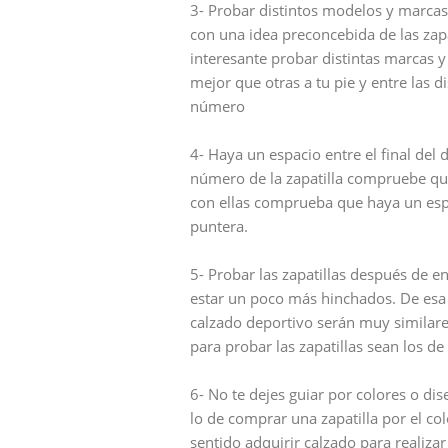
3- Probar distintos modelos y marcas
con una idea preconcebida de las zap
interesante probar distintas marcas 
mejor que otras a tu pie y entre las
número
4- Haya un espacio entre el final del d
número de la zapatilla compruebe que
con ellas comprueba que haya un esp
puntera.
5- Probar las zapatillas después de e
estar un poco más hinchados. De esa
calzado deportivo serán muy similare
para probar las zapatillas sean los de 
6- No te dejes guiar por colores o dis
lo de comprar una zapatilla por el co
sentido adquirir calzado para realizar