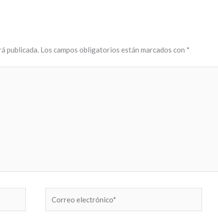
rá publicada.
Los campos obligatorios están marcados con
*
Correo
electrónico*