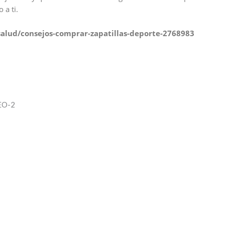
 a ti.
/salud/consejos-comprar-zapatillas-deporte-2768983