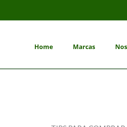
Ir
al
contenido
Home
Marcas
Nos