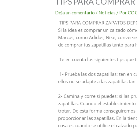
TIPS PARA COMPRAR
Deja un comentario
/
Noticias
/ Por
CC 
TIPS PARA COMPRAR ZAPATOS DEP
Si la idea es comprar un calzado cóm
Marcas, como Adidas, Nike, converse
de comprar tus zapatillas tanto para h
Te en cuenta los siguientes tips que t
1- Prueba las dos zapatillas: ten en 
ellos no se adapte a las zapatillas ta
2- Camina y corre si puedes: si las p
zapatillas. Cuando el establecimiento
trotar. De esta forma conseguiremos
proporcionar las zapatillas. En la ti
cosa es cuando se utilice el calzado p