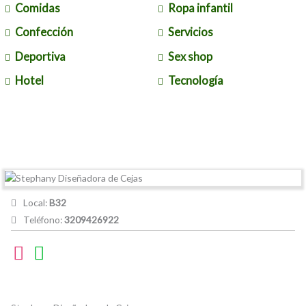
Comidas
Ropa infantil
Confección
Servicios
Deportiva
Sex shop
Hotel
Tecnología
Local:
B32
Teléfono:
3209426922