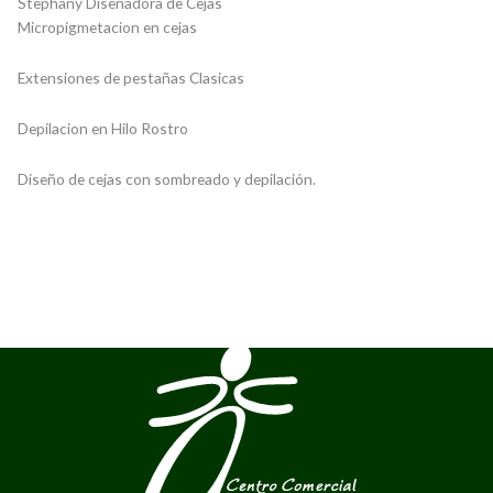
Stephany Diseñadora de Cejas
Micropigmetacion en cejas
Extensiones de pestañas Clasicas
Depilacion en Hilo Rostro
Diseño de cejas con sombreado y depilación.