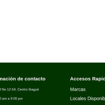
rmación de contacto
Accesos Rapi
Marcas
3 No 12-54, Centro Ibagué
Locales Disponib
0 am a 9:00 pm