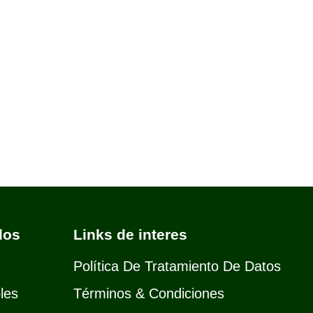
dos
Links de interes
Política De Tratamiento De Datos
les
Términos & Condiciones